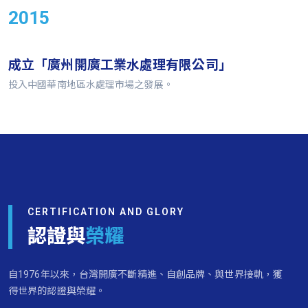
2015
成立「廣州開廣工業水處理有限公司」
投入中國華南地區水處理市場之發展。
CERTIFICATION AND GLORY
榮耀
認證與
自1976年以來，台灣開廣不斷精進、自創品牌、與世界接軌，獲
得世界的認證與榮耀。