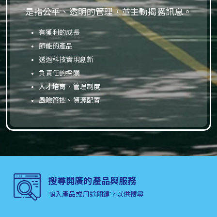
是指公平、透明的管理，並主動揭露訊息。
有獲利的成長
節能的產品
透過科技實現創新
負責任的採購
人才培育、管理制度
風險管控、資源配置
搜尋開廣的產品與服務
輸入產品或用途關鍵字以供搜尋