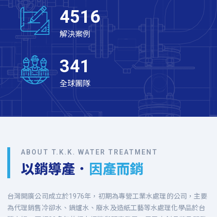
4516
解決案例
341
全球團隊
ABOUT T.K.K. WATER TREATMENT
因產而銷
以銷導產．
台灣開廣公司成立於1976年，初期為專營工業水處理的公司，主要
為代理銷售冷卻水、鍋爐水、廢水及造紙工藝等水處理化學品於台