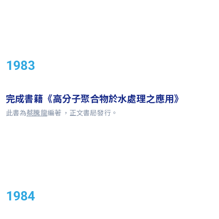
1983
完成書籍《高分子聚合物於水處理之應用》
此書為
蔡騰龍
編著 ，正文書局發行。
1984