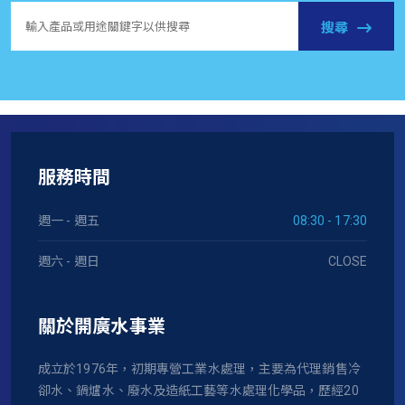
搜尋
服務時間
週一 - 週五
08:30 - 17:30
週六 - 週日
CLOSE
關於開廣水事業
成立於1976年，初期專營工業水處理，主要為代理銷售冷
卻水、鍋爐水、廢水及造紙工藝等水處理化學品，歷經20