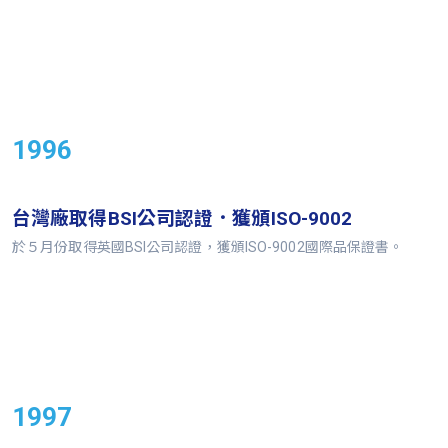
1996
台灣廠取得BSI公司認證．獲頒ISO-9002
於５月份取得英國BSI公司認證，獲頒ISO-9002國際品保證書。
1997