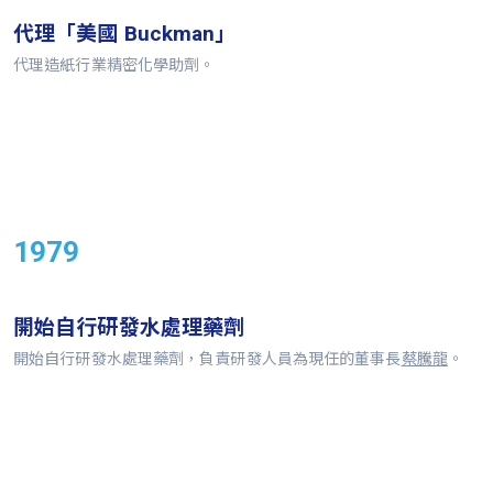
代理「美國 Buckman」
代理造紙行業精密化學助劑。
1979
開始自行研發水處理藥劑
開始自行研發水處理藥劑，負責研發人員為現任的董事長
蔡騰龍
。