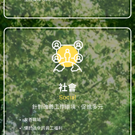
社會
Social
針對改善工作環境、促進多元
友善職場
優於法令的員工福利