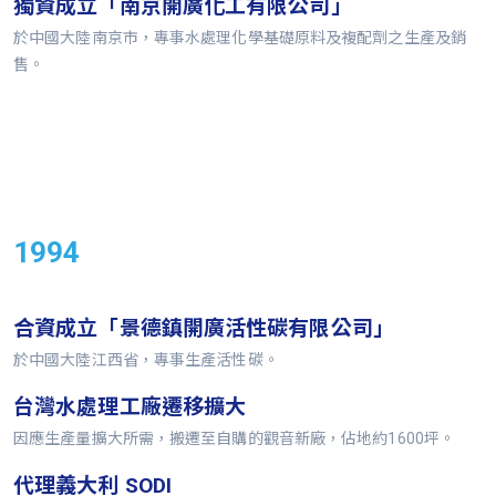
獨資成立「南京開廣化工有限公司」
於中國大陸南京市，專事水處理化學基礎原料及複配劑之生產及銷
售。
1994
合資成立「景德鎮開廣活性碳有限公司」
於中國大陸江西省，專事生產活性碳。
台灣水處理工廠遷移擴大
因應生產量擴大所需，搬遷至自購的觀音新廠，佔地約1600坪。
代理義大利 SODI