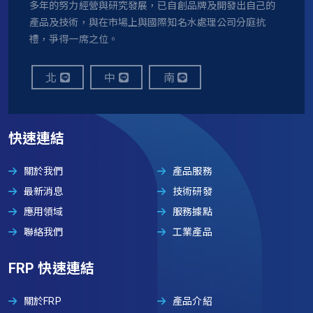
多年的努力經營與研究發展，已自創品牌及開發出自己的
產品及技術，與在市場上與國際知名水處理公司分庭抗
禮，爭得一席之位。
北
中
南
快速連結
關於我們
產品服務
最新消息
技術研發
應用領域
服務據點
聯絡我們
工業產品
FRP 快速連結
關於FRP
產品介紹