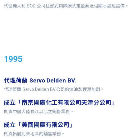
代理義大利 SODI公司柱塞式與隔膜式定量泵及相關水處理設備。
1995
代理荷蘭 Servo Delden BV.
代理荷蘭 Servo Delden BV.公司的煉油製程添加劑。
成立「南京開廣化工有限公司天津分公司」
負責中國大陸長江以北之銷售業務。
成立「美國開廣有限公司」
負責拓展北美地區的銷售業務。