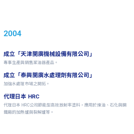
2004
成立「天津開廣機械設備有限公司」
專事生產與銷售潔油器產品。
成立「泰興開廣水處理劑有限公司」
加強水處理市場之開拓。
代理日本 HRC
代理日本 HRC公司節能型高效放射率塗料，應用於煉油、石化與鋼
鐵廠的加熱爐與裂解爐等。