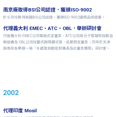
南京廠取得BSI公司認證．獲頒ISO-9002
於６月份取得英國BSI公司認證，獲頒ISO-9002國際品保證書。
代理義大利 EMEC、ATC、OBL．舉辦研討會
代理義大利 EMEC公司電磁式定量泵、ATC公司高分子絮凝劑自動溶
解設備及 OBL公司柱塞式與隔膜式高、低壓用定量泵；同年於天津
與南京各舉辦一場「水處理自動控制儀表及計量泵應用」研討會。
2002
代理印度 Mosil