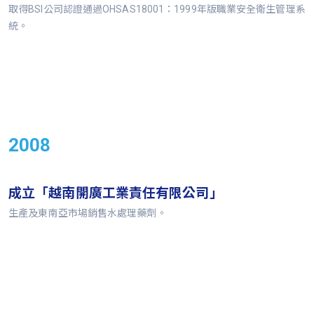
取得BSI公司認證通過OHSAS18001：1999年版職業安全衛生管理系
統。
2008
成立「越南開廣工業責任有限公司」
生產及東南亞市場銷售水處理藥劑。