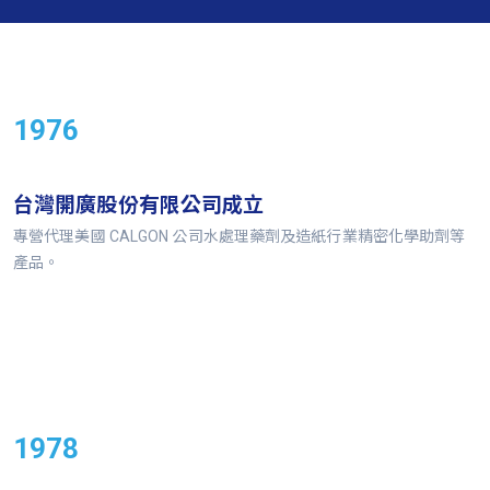
1976
台灣開廣股份有限公司成立
專營代理美國 CALGON 公司水處理藥劑及造紙行業精密化學助劑等
產品。
1978