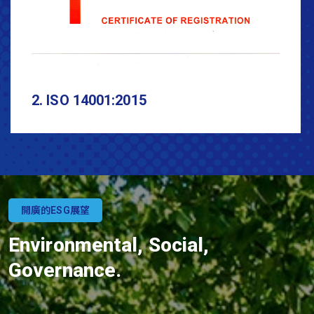
3. ISO 45001:2018 (01)
開廣的ESG展望
Environmental, Social,
Governance.