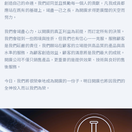
創造自己的命運。我們認同並且獎勵每一個人的貢獻，凡我成員都
應站在既有的基礎上，竭盡一己之長，為開廣求得更廣闊的天空而
努力。
我們會竭盡心力，以開廣的真正利益為前提，而訂定所有的決策。
我們會碰到一些困境與挫折，但我們也有信心一一克服。服務顧客
是我們莊嚴的責任，我們願站在顧客的立場提供高品質的產品與高
水準的服務，為顧客創造效益，顧客的滿意將是我們最大的成就。
開廣公司不僅只銷售產品，更重要的是提供效果、技術與良好的售
後服務。
今日，我們將很榮幸地成為開廣的一份子。明日開廣也將因我們的
全神投入而以我們為榮。