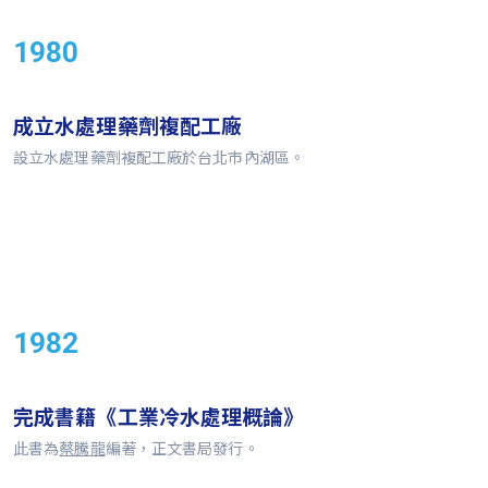
1980
成立水處理藥劑複配工廠
設立水處理藥劑複配工廠於台北市內湖區。
1982
完成書籍《工業冷水處理概論》
此書為
蔡騰龍
編著，正文書局發行。