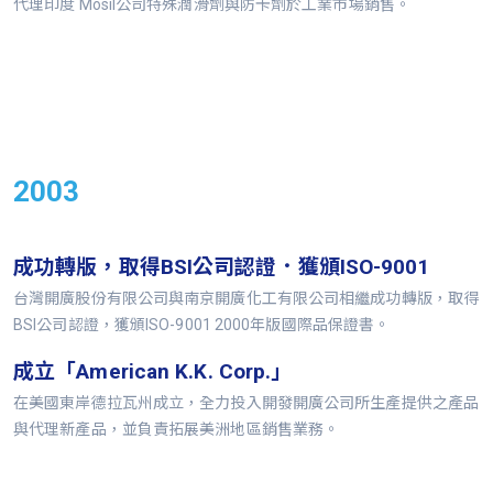
代理印度 Mosil公司特殊潤滑劑與防卡劑於工業市場銷售。
2003
成功轉版，取得BSI公司認證．獲頒ISO-9001
台灣開廣股份有限公司與南京開廣化工有限公司相繼成功轉版，取得
BSI公司認證，獲頒ISO-9001 2000年版國際品保證書。
成立「American K.K. Corp.」
在美國東岸德拉瓦州成立，全力投入開發開廣公司所生產提供之產品
與代理新產品，並負責拓展美洲地區銷售業務。