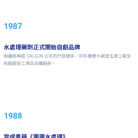
1987
水處理藥劑正式開始自創品牌
脫離與美國 CALGON 公司的代理關係，同年搬遷水處理生產工廠至
桃園觀音工業區自購廠房。
1988
完成書籍《開廣水處理》