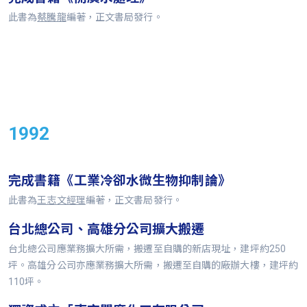
此書為
蔡騰龍
編著，正文書局發行。
1992
完成書籍《工業冷卻水微生物抑制論》
此書為
王志文經理
編著，正文書局發行。
台北總公司、高雄分公司擴大搬遷
台北總公司應業務擴大所需，搬遷至自購的新店現址，建坪約250
坪。高雄分公司亦應業務擴大所需，搬遷至自購的廠辦大樓，建坪約
110坪。