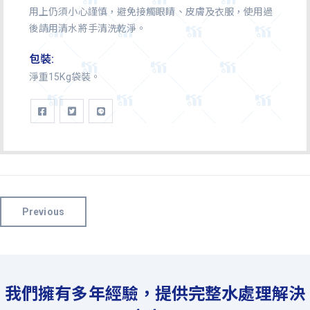
用上仍須小心謹慎，避免接觸眼睛、皮膚及衣服，使用過
後請用清水將手清洗乾淨。
包裝:
淨重15Kg袋裝。
Previous
我們擁有多年經驗，提供完整水處理解決