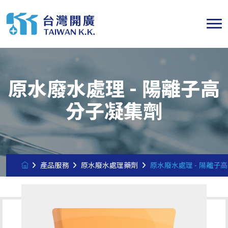
原水廢水處理 - 陽離子高
分子凝集劑
產品服務
原水廢水處理藥劑
原水廢水處理 - 陽離子