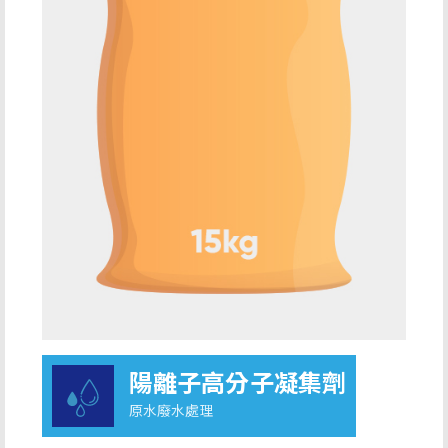
陽離子高分子凝集劑
原水廢水處理