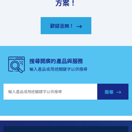
方案！
歡迎洽詢！
搜尋開廣的產品與服務
輸入產品或用途關鍵字以供搜尋
搜尋