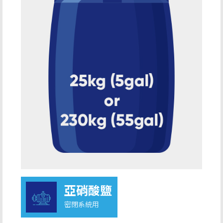
亞硝酸鹽
密閉系統用