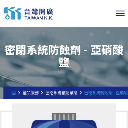
密閉系統防蝕劑 - 亞硝酸
鹽
產品服務
密閉系統複配藥劑
密閉系統防蝕劑 - 亞硝