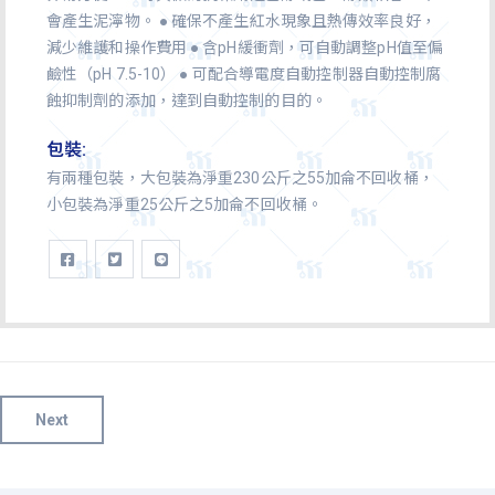
會產生泥濘物。 ● 確保不產生紅水現象且熱傳效率良好，
減少維護和操作費用 ● 含pH緩衝劑，可自動調整pH值至偏
鹼性（pH 7.5-10） ● 可配合導電度自動控制器自動控制腐
蝕抑制劑的添加，達到自動控制的目的。
包裝:
有兩種包裝，大包裝為淨重230公斤之55加侖不回收桶，
小包裝為淨重25公斤之5加侖不回收桶。
Next