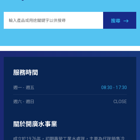
搜尋
服務時間
週一 - 週五
08:30 - 17:30
週六 - 週日
CLOSE
關於開廣水事業
成立於1976年，初期專營工業水處理，主要為代理銷售冷