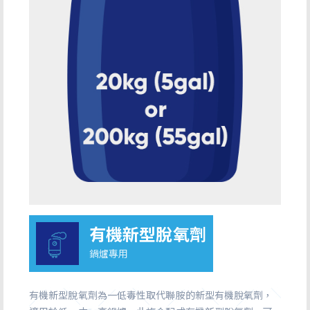
有機新型脫氧劑
鍋爐專用
有機新型脫氧劑為一低毒性取代聯胺的新型有機脫氧劑，