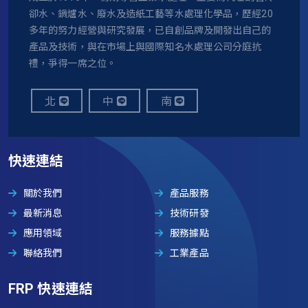
卻水、鍋爐水、廢水及造紙工藝等水處理化學品，歷經20
多年的努力經營與研究發展，已自創品牌及開發出自己的
產品及技術，與在市場上與國際知名水處理公司分庭抗
禮，爭得一席之位。
北
中
南
快速連結
關於我們
產品服務
最新消息
技術研發
應用領域
服務據點
聯絡我們
工業產品
FRP 快速連結