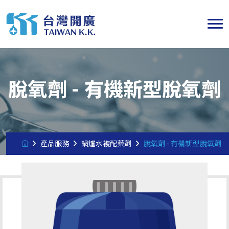
脫氧劑 - 有機新型脫氧劑
產品服務
鍋爐水複配藥劑
脫氧劑 - 有機新型脫氧劑