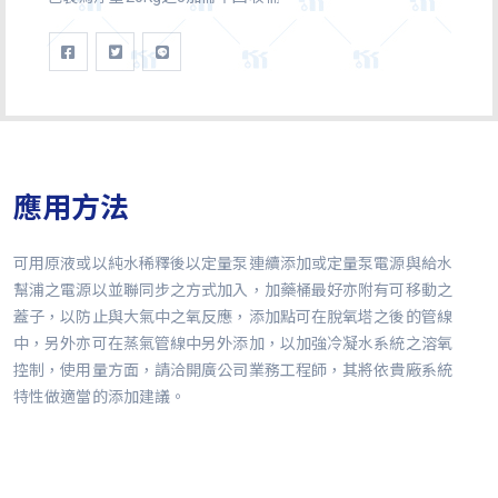
應用方法
可用原液或以純水稀釋後以定量泵連續添加或定量泵電源與給水
幫浦之電源以並聯同步之方式加入，加藥桶最好亦附有可移動之
蓋子，以防止與大氣中之氧反應，添加點可在脫氧塔之後的管線
中，另外亦可在蒸氣管線中另外添加，以加強冷凝水系統之溶氧
控制，使用量方面，請洽開廣公司業務工程師，其將依貴廠系統
特性做適當的添加建議。