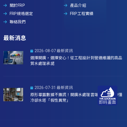
關於FRP
產品介紹
FRP規格選定
FRP工程實績
聯絡我們
最新消息
2026-08-07 最新資訊
選擇開廣，選擇安心！從工程設計到營運維護的高品
質水處理承諾
2026-07-31 最新資訊
原形畢露數據不撒謊！開廣水處理雲端系統如何秒懂
冷卻水塔「假性異常」