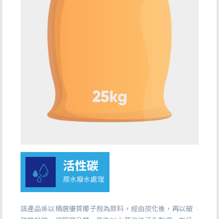
活性碳
原水廢水處理
該產品係以精選優質椰子殼為原料，經由炭化後，再以破