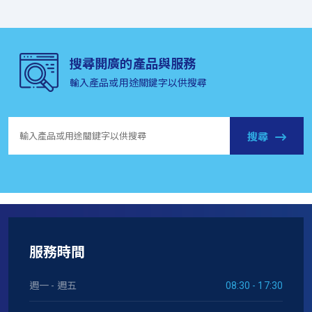
搜尋開廣的產品與服務
輸入產品或用途關鍵字以供搜尋
搜尋
服務時間
週一 - 週五
08:30 - 17:30