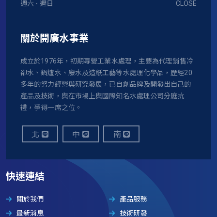
週六 - 週日
CLOSE
關於開廣水事業
成立於1976年，初期專營工業水處理，主要為代理銷售冷
卻水、鍋爐水、廢水及造紙工藝等水處理化學品，歷經20
多年的努力經營與研究發展，已自創品牌及開發出自己的
產品及技術，與在市場上與國際知名水處理公司分庭抗
禮，爭得一席之位。
北
中
南
快速連結
關於我們
產品服務
最新消息
技術研發