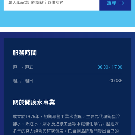
搜尋
服務時間
週一 - 週五
08:30 - 17:30
週六 - 週日
CLOSE
關於開廣水事業
成立於1976年，初期專營工業水處理，主要為代理銷售冷
卻水、鍋爐水、廢水及造紙工藝等水處理化學品，歷經20
多年的努力經營與研究發展，已自創品牌及開發出自己的