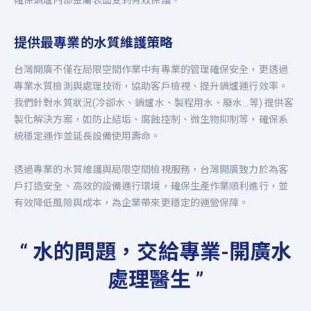
確保鍋爐內部金屬表面受到有效保護。
提供最專業的水質維護策略
台灣開廣不僅在局限空間作業中有專業的管理確保安全，更透過
專業水質檢測與處理技術，協助客戶檢視、提升鍋爐運行效率。
我們針對水質狀況(冷卻水、鍋爐水、製程用水、廢水…等) 提供客
製化解決方案，如防止結垢、腐蝕控制、微生物抑制等，確保系
統穩定運作並延長設備使用壽命。
透過專業的水質維護與局限空間檢視服務，台灣開廣致力於為客
戶打造安全、高效的設備運行環境，確保生產作業順利進行，並
有效降低風險與成本，為企業帶來更穩定的運營保障。
“ 水的問題，交給專業-開廣水
處理醫生 ”