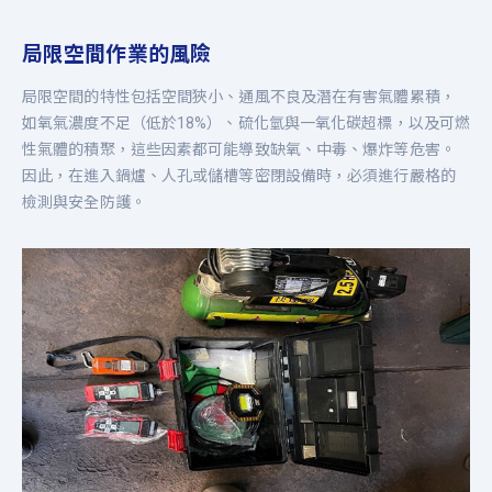
局限空間作業的風險
局限空間的特性包括空間狹小、通風不良及潛在有害氣體累積，
如氧氣濃度不足（低於18%）、硫化氫與一氧化碳超標，以及可燃
性氣體的積聚，這些因素都可能導致缺氧、中毒、爆炸等危害。
因此，在進入鍋爐、人孔或儲槽等密閉設備時，必須進行嚴格的
檢測與安全防護。