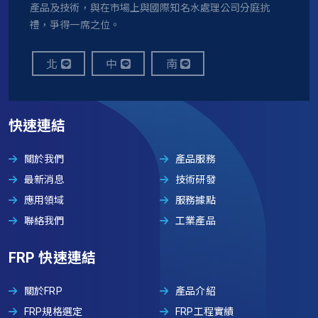
產品及技術，與在市場上與國際知名水處理公司分庭抗
禮，爭得一席之位。
北
中
南
快速連結
關於我們
產品服務
最新消息
技術研發
應用領域
服務據點
聯絡我們
工業產品
FRP 快速連結
關於FRP
產品介紹
FRP規格選定
FRP工程實績