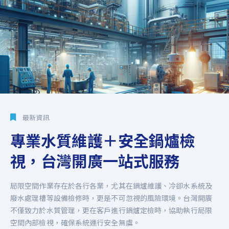
最新資訊
專業水質維護＋安全鍋爐檢
視，台灣開廣一站式服務
局限空間作業存在於各行各業，尤其在鍋爐維護、冷卻水系統及
廢水處理槽等設備檢修時，更是不可忽視的風險環境。台灣開廣
不僅致力於水質管理，更在客戶進行鍋爐定檢時，協助執行局限
空間內部檢視，確保系統運行安全無虞。