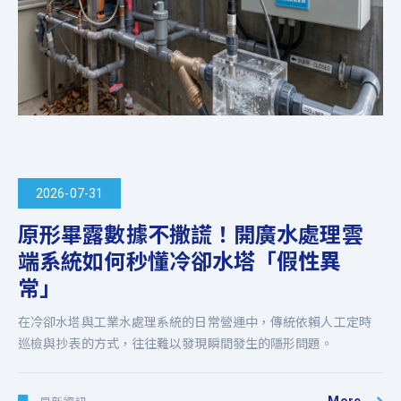
2026-07-31
原形畢露數據不撒謊！開廣水處理雲
端系統如何秒懂冷卻水塔「假性異
常」
在冷卻水塔與工業水處理系統的日常營運中，傳統依賴人工定時
巡檢與抄表的方式，往往難以發現瞬間發生的隱形問題。
More