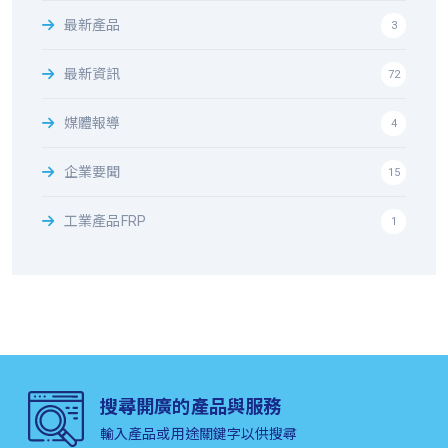
最新產品
3
最新資訊
72
媒體報導
4
企業要聞
15
工業產品FRP
1
搜尋開廣的產品與服務
輸入產品或用途關鍵字以供搜尋