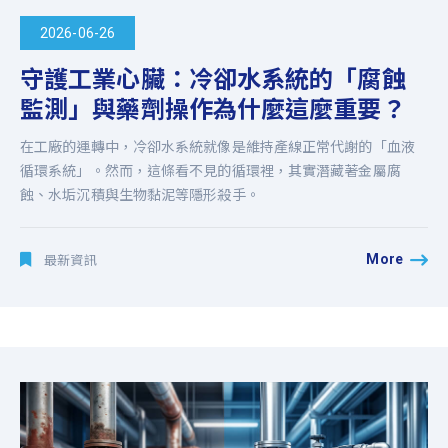
2026-06-26
守護工業心臟：冷卻水系統的「腐蝕
監測」與藥劑操作為什麼這麼重要？
在工廠的運轉中，冷卻水系統就像是維持產線正常代謝的「血液
循環系統」。然而，這條看不見的循環裡，其實潛藏著金屬腐
蝕、水垢沉積與生物黏泥等隱形殺手。
More
最新資訊