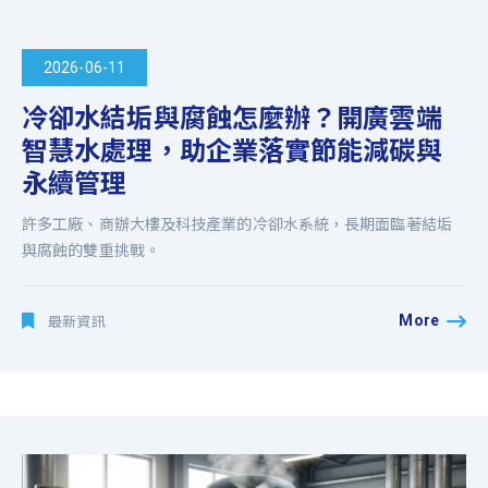
2026-06-11
冷卻水結垢與腐蝕怎麼辦？開廣雲端
智慧水處理，助企業落實節能減碳與
永續管理
許多工廠、商辦大樓及科技產業的冷卻水系統，長期面臨著結垢
與腐蝕的雙重挑戰。
More
最新資訊