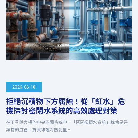
2026-06-18
拒絕沉積物下方腐蝕！從「紅水」危
機探討密閉水系統的高效處理對策
在工業與大樓的中央空調系統中，「密閉循環水系統」就像是建
築物的血管，負責傳遞冷熱能量。