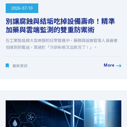
2026-07-10
別讓腐蝕與結垢吃掉設備壽命！精準
加藥與雲端監測的雙重防禦術
在工業製造與大型商辦的日常營運中，廠務與設施管理人員最害
怕接到的電話，莫過於「冷卻系統又出狀況了！」。
More
最新資訊