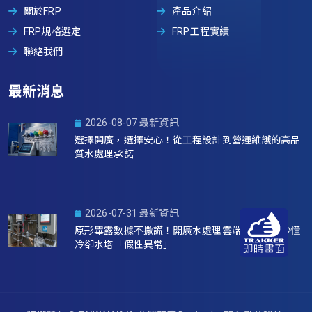
關於FRP
產品介紹
FRP規格選定
FRP工程實績
聯絡我們
最新消息
2026-08-07 最新資訊
選擇開廣，選擇安心！從工程設計到營運維護的高品
質水處理承諾
2026-07-31 最新資訊
原形畢露數據不撒謊！開廣水處理雲端系統如何秒懂
冷卻水塔「假性異常」