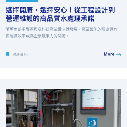
選擇開廣，選擇安心！從工程設計到
營運維護的高品質水處理承諾
隨著南部半導體與高科技產業鏈快速發展，廠區設施的穩定運作
與能源效率成爲企業競爭力的關鍵。
More
最新資訊