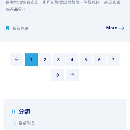
僅會增加電費支出，更可能導致設備故障、停機維修，甚至影響
生產品質。
More
最新資訊
1
2
3
4
5
6
7
8
分類
全部消息