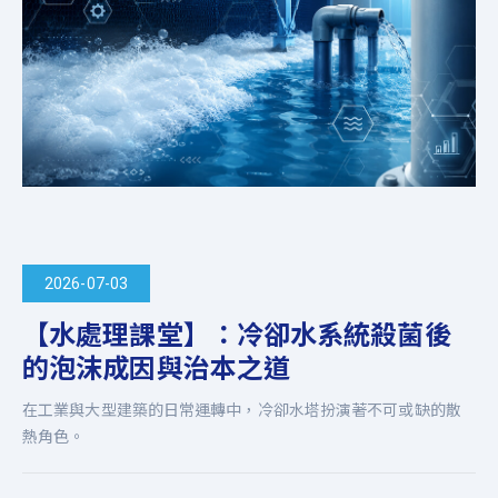
2026-07-03
【水處理課堂】：冷卻水系統殺菌後
的泡沫成因與治本之道
在工業與大型建築的日常運轉中，冷卻水塔扮演著不可或缺的散
熱角色。