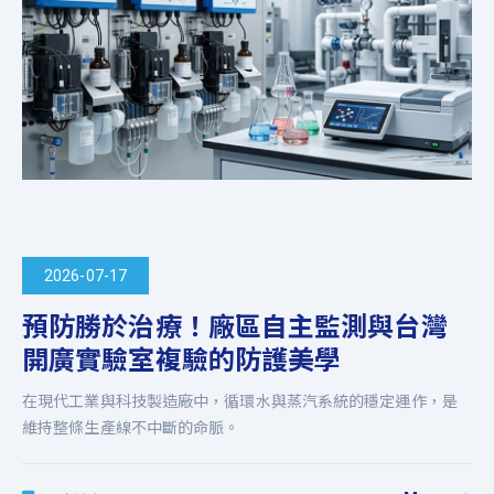
2026-07-17
預防勝於治療！廠區自主監測與台灣
開廣實驗室複驗的防護美學
在現代工業與科技製造廠中，循環水與蒸汽系統的穩定運作，是
維持整條生產線不中斷的命脈。