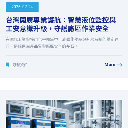
2026-07-24
台灣開廣專業護航：智慧液位監控與
工安意識升級，守護廠區作業安全
在現代工業與特用化學領域中，液體化學品與純水系統的穩定運
行，是確保生產品質與廠區安全的基石。
More
最新資訊