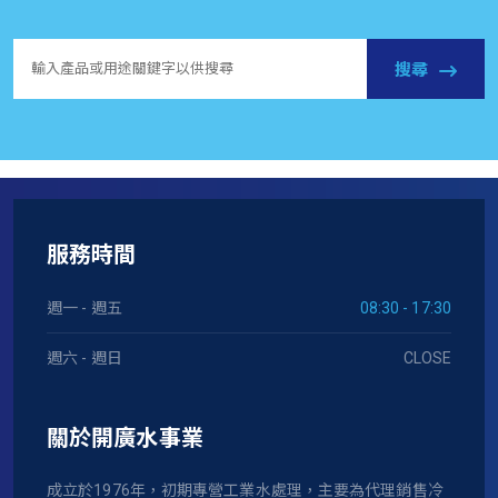
搜尋
服務時間
週一 - 週五
08:30 - 17:30
週六 - 週日
CLOSE
關於開廣水事業
成立於1976年，初期專營工業水處理，主要為代理銷售冷