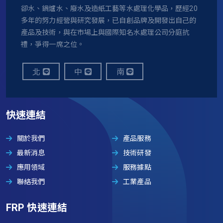
卻水、鍋爐水、廢水及造紙工藝等水處理化學品，歷經20
多年的努力經營與研究發展，已自創品牌及開發出自己的
產品及技術，與在市場上與國際知名水處理公司分庭抗
禮，爭得一席之位。
北
中
南
快速連結
關於我們
產品服務
最新消息
技術研發
應用領域
服務據點
聯絡我們
工業產品
FRP 快速連結