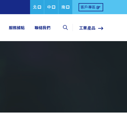
北
中
南
客戶專區
服務據點
聯絡我們
工業產品