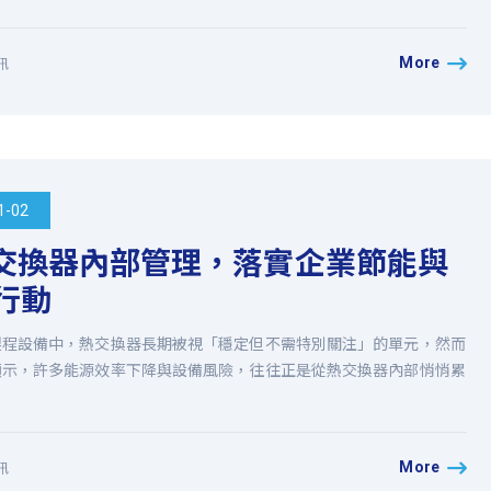
More
訊
1-02
交換器內部管理，落實企業節能與
 行動
製程設備中，熱交換器長期被視「穩定但不需特別關注」的單元，然而
顯示，許多能源效率下降與設備風險，往往正是從熱交換器內部悄悄累
More
訊