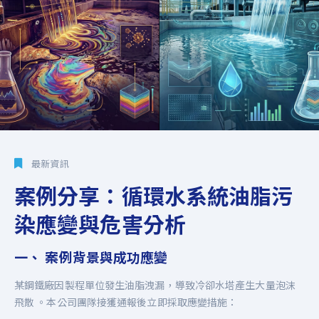
最新資訊
案例分享：循環水系統油脂污
染應變與危害分析
一、 案例背景與成功應變
某鋼鐵廠因製程單位發生油脂洩漏，導致冷卻水塔產生大量泡沫
飛散 。本公司團隊接獲通報後立即採取應變措施：