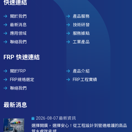
快速連結
關於我們
產品服務
最新消息
技術研發
應用領域
服務據點
聯絡我們
工業產品
FRP 快速連結
關於FRP
產品介紹
FRP規格選定
FRP工程實績
聯絡我們
最新消息
2026-08-07 最新資訊
選擇開廣，選擇安心！從工程設計到營運維護的高品
質水處理承諾