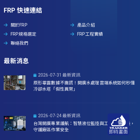
FRP 快速連結
關於FRP
產品介紹
FRP規格選定
FRP工程實績
聯絡我們
最新消息
2026-07-31 最新資訊
原形畢露數據不撒謊！開廣水處理雲端系統如何秒懂
冷卻水塔「假性異常」
2026-07-24 最新資訊
台灣開廣專業護航：智慧液位監控與工安意識升級，
守護廠區作業安全