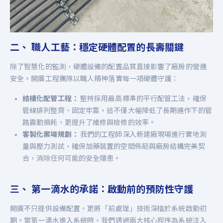
二、 職人工藝：穩定硬體配置的長壽關鍵
除了智慧化的監測，硬體設備的配置品質直接影響了廠房的營運
安全。開廣工程團隊以職人精神落實每一項硬體守護：
結構化配管工程：
堅持採用最高標準的平行配管工法，確保
管線排列整齊、固定牢靠，這不僅大幅降低了長期運作下的管
路震動損耗，更提升了維修與檢修的效率。
客製化案場規劃：
我們的工程師深入新建廠現場進行實地測
量與壓力測試，確保加藥裝置的空間佈局與廠房結構完美契
合，消除任何可能的安全隱患。
三、 第一滴水的承諾：啟動前的預防性守護
開廣不只提供設備配置，更將「前處理」技術深植於系統啟動初
期。當第一滴水進入系統時，我們透過兩大核心程序為系統注入