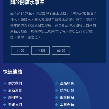
關於開廣水事業
成立於1976年，初期專營工業水處理，主要為代理銷售冷
卻水、鍋爐水、廢水及造紙工藝等水處理化學品，歷經20
多年的努力經營與研究發展，已自創品牌及開發出自己的
產品及技術，與在市場上與國際知名水處理公司分庭抗
禮，爭得一席之位。
北
中
南
快速連結
關於我們
產品服務
最新消息
技術研發
應用領域
服務據點
聯絡我們
工業產品