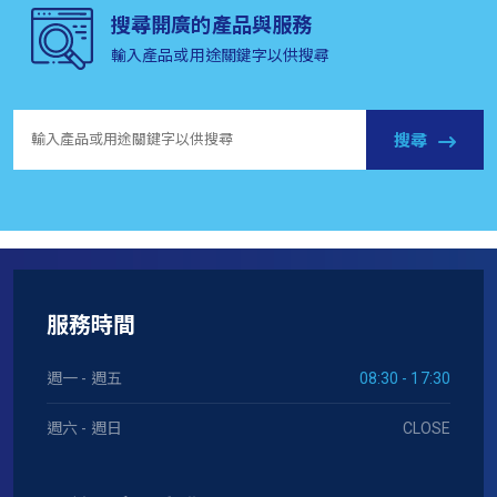
搜尋開廣的產品與服務
輸入產品或用途關鍵字以供搜尋
搜尋
服務時間
週一 - 週五
08:30 - 17:30
週六 - 週日
CLOSE