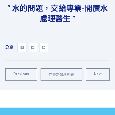
“ 水的問題，交給專業-開廣水
處理醫生 ”
分享:
Previous
Next
回最新消息列表