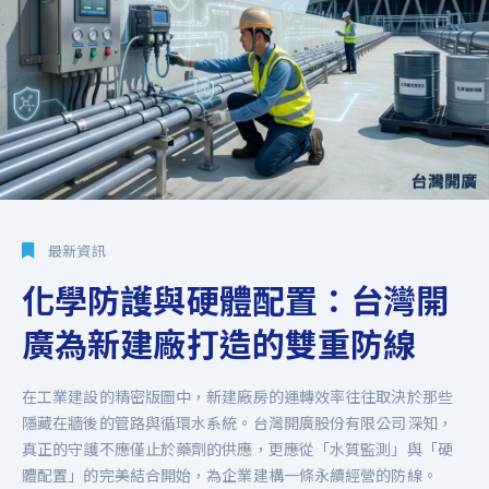
最新資訊
化學防護與硬體配置：台灣開
廣為新建廠打造的雙重防線
在工業建設的精密版圖中，新建廠房的運轉效率往往取決於那些
隱藏在牆後的管路與循環水系統。台灣開廣股份有限公司深知，
真正的守護不應僅止於藥劑的供應，更應從「水質監測」與「硬
體配置」的完美結合開始，為企業建構一條永續經營的防線。