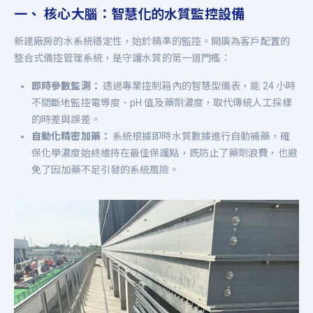
一、 核心大腦：智慧化的水質監控設備
新建廠房的水系統穩定性，始於精準的監控。開廣為客戶配置的
整合式儀控管理系統，是守護水質的第一道門檻：
即時參數監測：
透過專業控制箱內的智慧型儀表，能 24 小時
不間斷地監控電導度、pH 值及藥劑濃度，取代傳統人工採樣
的時差與誤差。
自動化精密加藥：
系統根據即時水質數據進行自動補藥，確
保化學濃度始終維持在最佳保護點，既防止了藥劑浪費，也避
免了因加藥不足引發的系統風險。