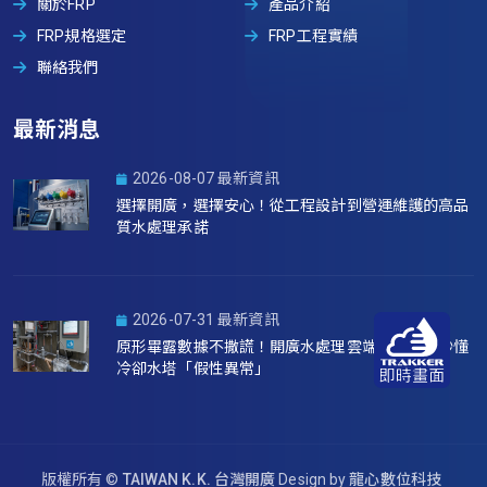
關於FRP
產品介紹
FRP規格選定
FRP工程實績
聯絡我們
最新消息
2026-08-07 最新資訊
選擇開廣，選擇安心！從工程設計到營運維護的高品
質水處理承諾
2026-07-31 最新資訊
原形畢露數據不撒謊！開廣水處理雲端系統如何秒懂
冷卻水塔「假性異常」
版權所有 ©
TAIWAN K.K. 台灣開廣
Design by
龍心數位科技