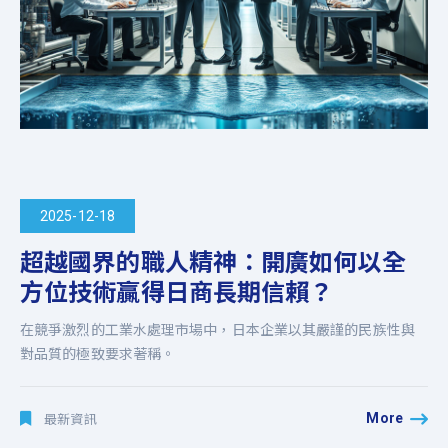
2025-12-18
超越國界的職人精神：開廣如何以全
方位技術贏得日商長期信賴？
在競爭激烈的工業水處理市場中，日本企業以其嚴謹的民族性與
對品質的極致要求著稱。
More
最新資訊