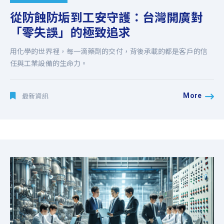
從防蝕防垢到工安守護：台灣開廣對
「零失誤」的極致追求
用化學的世界裡，每一滴藥劑的交付，背後承載的都是客戶的信
任與工業設備的生命力。
More
最新資訊