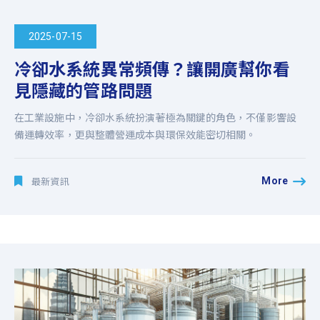
2025-07-15
冷卻水系統異常頻傳？讓開廣幫你看
見隱藏的管路問題
在工業設施中，冷卻水系統扮演著極為關鍵的角色，不僅影響設
備運轉效率，更與整體營運成本與環保效能密切相關。
More
最新資訊