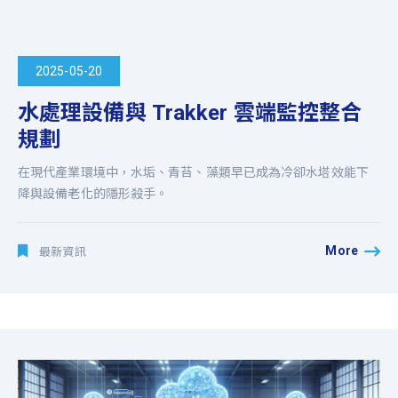
2025-05-20
水處理設備與 Trakker 雲端監控整合
規劃
在現代產業環境中，水垢、青苔、藻類早已成為冷卻水塔效能下
降與設備老化的隱形殺手。
More
最新資訊