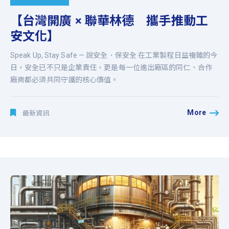
【台灣開廣 × 聯華林德 攜手推動工
安文化】
Speak Up, Stay Safe — 說安全．保安全 在工業製程日益複雜的今
日，安全已不只是企業責任，更是每一位進出廠區的同仁、合作
廠商都必須共同守護的核心價值。
More
最新資訊