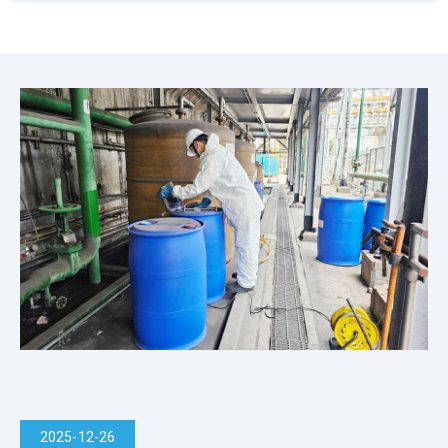
新
消
息
2025-12-26