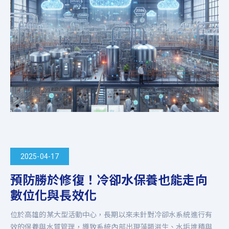
2025-04-17
預防勝於修復！冷卻水保養也能走向
數位化與長效化
位於高雄的某大型活動中心，長期以來未針對冷卻水系統進行有
效的保養與水質管理，導致系統內部出現藻類滋生、水垢堆積與