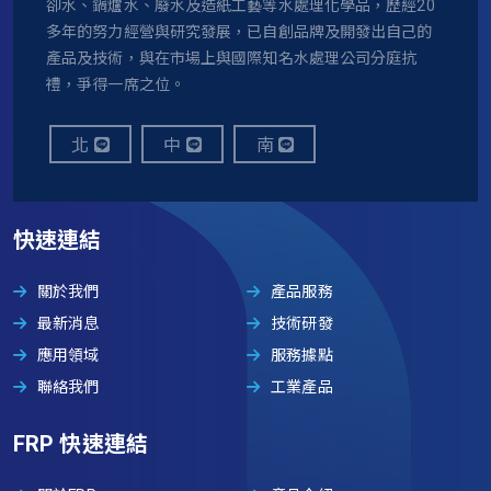
卻水、鍋爐水、廢水及造紙工藝等水處理化學品，歷經20
多年的努力經營與研究發展，已自創品牌及開發出自己的
產品及技術，與在市場上與國際知名水處理公司分庭抗
禮，爭得一席之位。
北
中
南
快速連結
關於我們
產品服務
最新消息
技術研發
應用領域
服務據點
聯絡我們
工業產品
FRP 快速連結