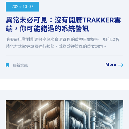
2025-10-07
異常未必可見：沒有開廣TRAKKER雲
端，你可能錯過的系統警訊
隨著飯店業對能源效率與水資源管理的重視日益提升，如何以智
慧化方式掌握設備運行狀態，成為營運管理的重要課題。
More
最新資訊