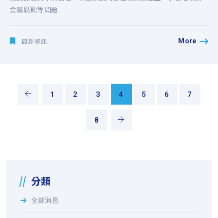
金屬腐蝕等問題 ...
More
最新資訊
1
2
3
4
5
6
7
8
分類
全部消息