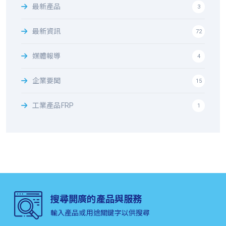
最新產品
3
最新資訊
72
媒體報導
4
企業要聞
15
工業產品FRP
1
搜尋開廣的產品與服務
輸入產品或用途關鍵字以供搜尋