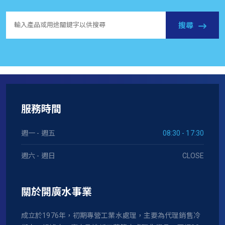
搜尋
服務時間
週一 - 週五
08:30 - 17:30
週六 - 週日
CLOSE
關於開廣水事業
成立於1976年，初期專營工業水處理，主要為代理銷售冷