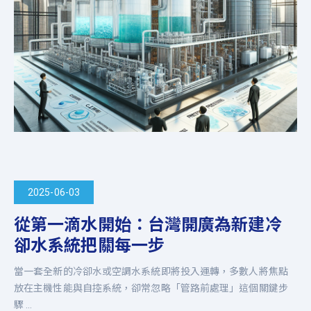
2025-06-03
從第一滴水開始：台灣開廣為新建冷
卻水系統把關每一步
當一套全新的冷卻水或空調水系統即將投入運轉，多數人將焦點
放在主機性能與自控系統，卻常忽略「管路前處理」這個關鍵步
驟 ...