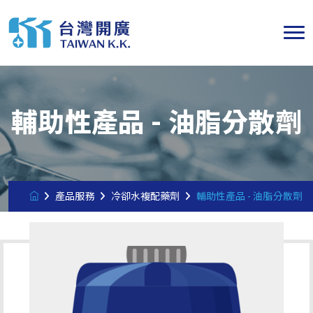
輔助性產品 - 油脂分散劑
產品服務
冷卻水複配藥劑
輔助性產品 - 油脂分散劑