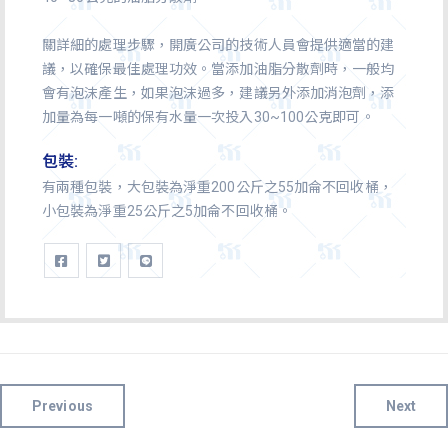
關詳細的處理步驟，開廣公司的技術人員會提供適當的建
議，以確保最佳處理功效。當添加油脂分散劑時，一般均
會有泡沫產生，如果泡沫過多，建議另外添加消泡劑，添
加量為每一噸的保有水量一次投入30~100公克即可。
包裝:
有兩種包裝，大包裝為淨重200公斤之55加侖不回收桶，
小包裝為淨重25公斤之5加侖不回收桶。
Previous
Next