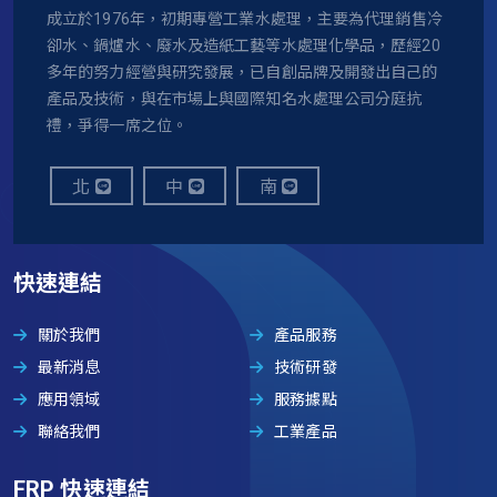
成立於1976年，初期專營工業水處理，主要為代理銷售冷
卻水、鍋爐水、廢水及造紙工藝等水處理化學品，歷經20
多年的努力經營與研究發展，已自創品牌及開發出自己的
產品及技術，與在市場上與國際知名水處理公司分庭抗
禮，爭得一席之位。
北
中
南
快速連結
關於我們
產品服務
最新消息
技術研發
應用領域
服務據點
聯絡我們
工業產品
FRP 快速連結