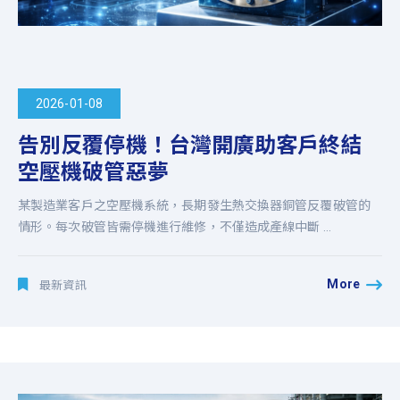
2026-01-08
告別反覆停機！台灣開廣助客戶終結
空壓機破管惡夢
某製造業客戶之空壓機系統，長期發生熱交換器銅管反覆破管的
情形。每次破管皆需停機進行維修，不僅造成產線中斷 ...
More
最新資訊