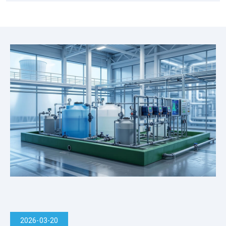
新
消
息
2026-03-20