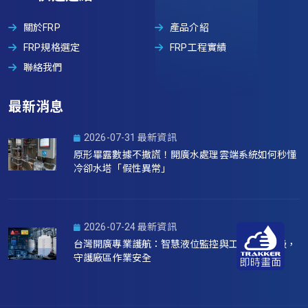
關於FRP
產品介紹
FRP規格選定
FRP工程實績
聯絡我們
最新消息
2026-07-31 最新資訊
原形畢露數據不撒謊！開廣水處理雲端系統如何秒懂
冷卻水塔「假性異常」
2026-07-24 最新資訊
台灣開廣專業護航：智慧液位監控與工安意識升級，
守護廠區作業安全