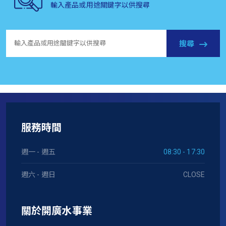
輸入產品或用途關鍵字以供搜尋
搜尋
服務時間
週一 - 週五
08:30 - 17:30
週六 - 週日
CLOSE
關於開廣水事業