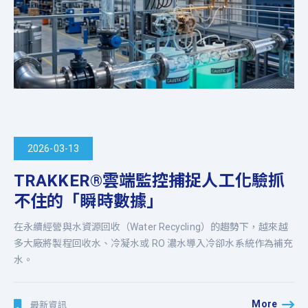
2026-03-13
TRAKKER®雲端監控捕捉人工化驗抓
不住的「瞬時數據」
在永續經營與水資源回收（Water Recycling）的趨勢下，越來越
多大廠將製程回收水、冷凝水或 RO 濃水導入冷卻水系統作為補充
水。
More
最新資訊