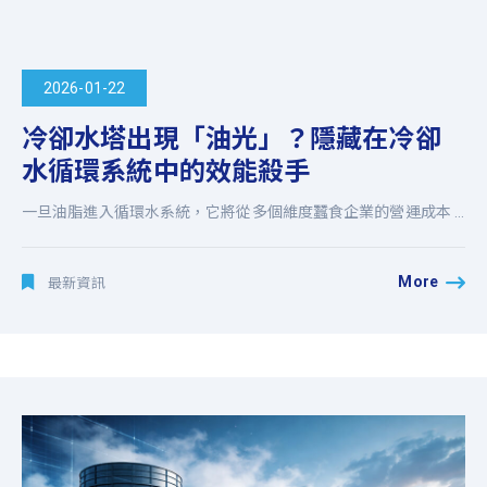
2026-01-22
冷卻水塔出現「油光」？隱藏在冷卻
水循環系統中的效能殺手
一旦油脂進入循環水系統，它將從多個維度蠶食企業的營運成本 ...
More
最新資訊