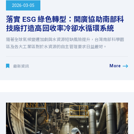
2026-03-05
落實 ESG 綠色轉型：開廣協助南部科
技廠打造高回收率冷卻水循環系統
隨著全球氣候變遷加劇與水資源短缺風險提升，台灣南部科學園
區及各大工業區對於水資源的自主管理要求日益嚴苛。
More
最新資訊