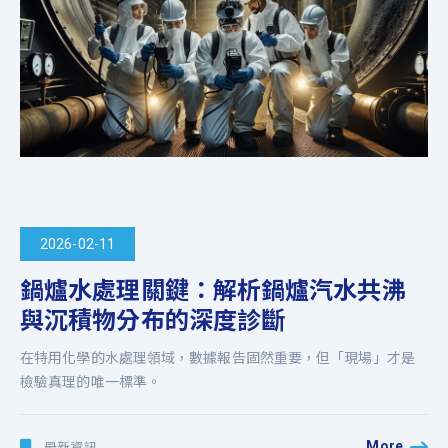
2026-02-11
鍋爐水處理關鍵：解析鍋爐汽水共沸
與沉積物分布的深度診斷
在特用化學的水處理領域，數據報告固然重要，但「現場」才是
檢驗真理的唯一標準。
More
最新資訊