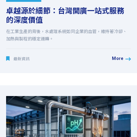
卓越源於細節：台灣開廣一站式服務
的深度價值
在工業生產的背後，水處理系統如同企業的血管，維持著冷卻、
加熱與製程的穩定運轉。
More
最新資訊