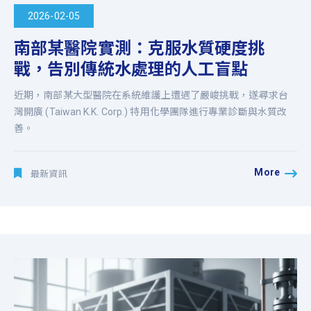
2026-02-05
南部某醫院實測：克服水質硬度挑
戰，告別傳統水處理的人工盲點
近期，南部某大型醫院在系統維護上遭遇了嚴峻挑戰，遂尋求台
灣開廣 (Taiwan K.K. Corp.) 特用化學團隊進行專業診斷與水質改
善。
More
最新資訊