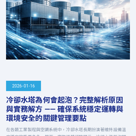
2026-01-16
冷卻水塔為何會起泡？完整解析原因
與實務解方 —— 確保系統穩定運轉與
環境安全的關鍵管理要點
在各類工業製程與空調系統中，冷卻水塔長期扮演著維持設備溫