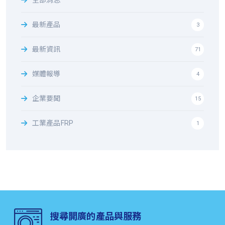
最新產品
3
最新資訊
71
媒體報導
4
企業要聞
15
工業產品FRP
1
搜尋開廣的產品與服務