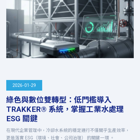
2026-01-29
綠色與數位雙轉型：低門檻導入
TRAKKER® 系統，掌握工業水處理
ESG 關鍵
在現代企業管理中，冷卻水系統的穩定運行不僅關乎生產效率，
更是落實 ESG（環境、社會、公司治理） 的關鍵一環 。